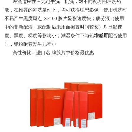
冲洗适应性－无论手洗、机洗，对不同配方的冲洗药
液，在推荐的冲洗条件下，均可获得理想影像；使用机洗时
不易产生黑度斑点IXF100 胶片显影速度快；疲劳液（使用
中的非新配液，或配制后未用而搁置时间较长）对显影速
度、黑度、梯度等影响小；潮湿条件下与铅
增感屏
配合使用
时，铅粉附着发生几率小
高性价比－进口名 牌胶片中价格最优惠