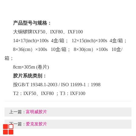
产品型号与规格：
大铜锣牌IXF50、IXF80、IXF100
14×17(inch)×100s 4盒/箱； 12×15(inch)×100s 4盒/箱；
8×36(cm）×100s 10盒/箱； 8×30(cm）×100s 10盒/
箱；
8cm×305m (卷片)
胶片系统类别：
按GB/T 19348.1-2003 / ISO 11699-1：1998
T2：IXF50、IXF80 ；T3：IXF100
上一篇：
富明威胶片
下一篇：
爱克发胶片