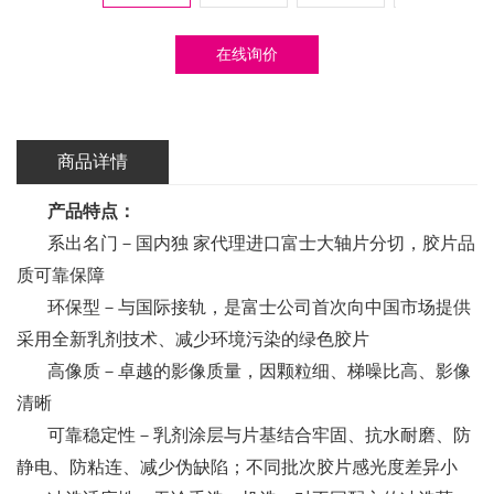
在线询价
商品详情
产品特点：
系出名门－国内独 家代理进口富士大轴片分切，胶片品
质可靠保障
环保型－与国际接轨，是富士公司首次向中国市场提供
采用全新乳剂技术、减少环境污染的绿色胶片
高像质－卓越的影像质量，因颗粒细、梯噪比高、影像
清晰
可靠稳定性－乳剂涂层与片基结合牢固、抗水耐磨、防
静电、防粘连、减少伪缺陷；不同批次胶片感光度差异小