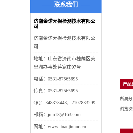
联系我们
济南金诺无损检测技术有限公
司
济南金诺无损检测技术有限公
司
地址：山东省济南市槐荫区美
里湖办事处蒋家庄97号
电话：0531-87565695
产品
传真：0531-87565695
所属分
QQ：348378443，2107833299
浏览次
邮箱：jnjn18@163.com
网址：www.jinanjinnuo.cn