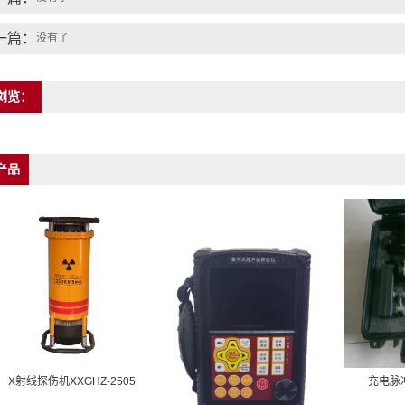
一篇：
没有了
浏览：
产品
X射线探伤机XXGHZ-2505
充电脉