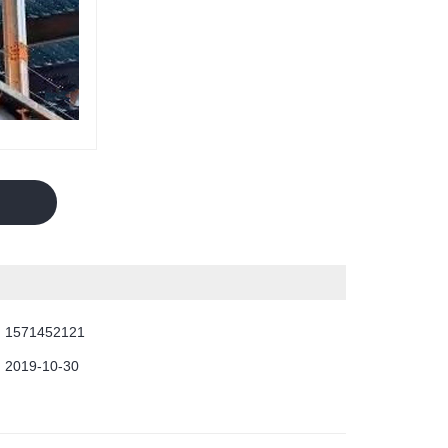
：
1571452121
：
2019-10-30