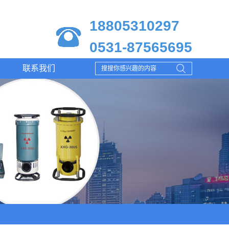
18805310297
0531-87565695
联系我们