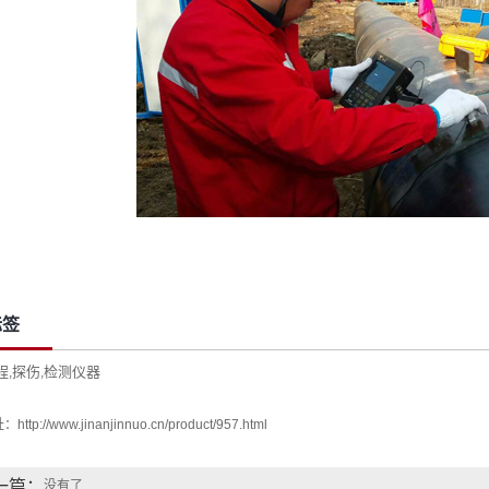
标签
程
探伤
检测仪器
,
,
址：
http://www.jinanjinnuo.cn/product/957.html
一篇：
没有了