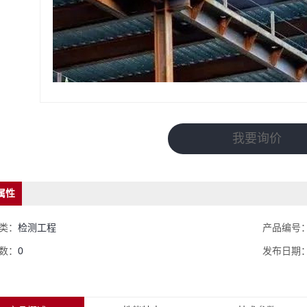
我要询价
属性
类：
检测工程
产品编号
数：
0
发布日期