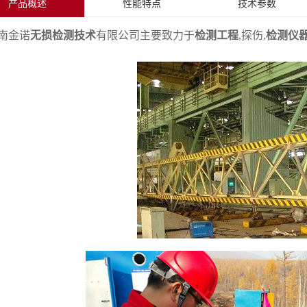
产品概述
性能特点
技术参数
南金诺
无损检测技术
有限公司主要致力于
检测工程
,探伤,
检测仪